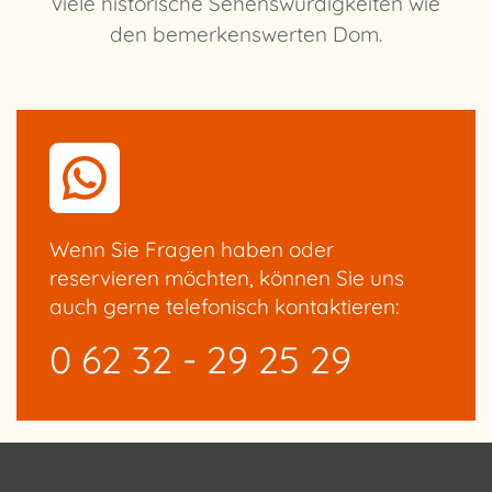
viele historische Sehenswürdigkeiten wie
den bemerkenswerten Dom.
Wenn Sie Fragen haben oder
reservieren möchten, können Sie uns
auch gerne telefonisch kontaktieren:
0 62 32 - 29 25 29