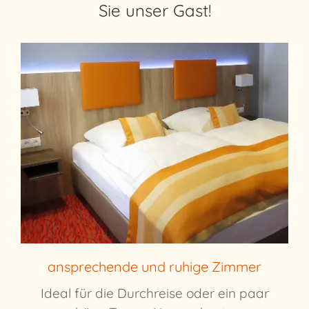
Sie unser Gast!
ansprechende und ruhige Zimmer
Ideal für die Durchreise oder ein paar