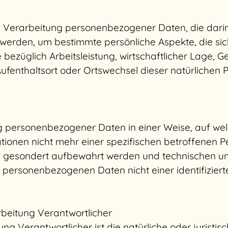
ten Verarbeitung personenbezogener Daten, die dari
den, um bestimmte persönliche Aspekte, die sich 
ezüglich Arbeitsleistung, wirtschaftlicher Lage, Ge
 Aufenthaltsort oder Ortswechsel dieser natürlichen
ng personenbezogener Daten in einer Weise, auf w
ationen nicht mehr einer spezifischen betroffenen
nen gesondert aufbewahrt werden und technischen
e personenbezogenen Daten nicht einer identifizierte
rbeitung Verantwortlicher
ng Verantwortlicher ist die natürliche oder juristi