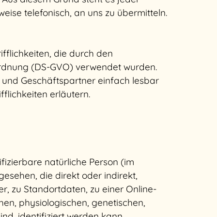
ise telefonisch, an uns zu übermitteln.
flichkeiten, die durch den
ordnung (DS-GVO) verwendet wurden.
n und Geschäftspartner einfach lesbar
flichkeiten erläutern.
ifizierbare natürliche Person (im
esehen, die direkt oder indirekt,
 zu Standortdaten, zu einer Online-
n, physiologischen, genetischen,
ind, identifiziert werden kann.