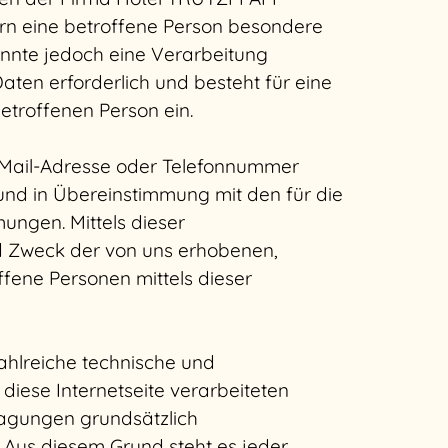
rn eine betroffene Person besondere
nnte jedoch eine Verarbeitung
ten erforderlich und besteht für eine
betroffenen Person ein.
E-Mail-Adresse oder Telefonnummer
 und in Übereinstimmung mit den für die
ngen. Mittels dieser
d Zweck der von uns erhobenen,
fene Personen mittels dieser
ahlreiche technische und
iese Internetseite verarbeiteten
agungen grundsätzlich
. Aus diesem Grund steht es jeder