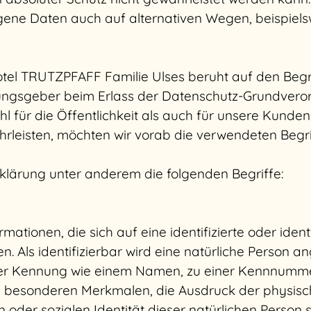
ene Daten auch auf alternativen Wegen, beispielswe
el TRUTZPFAFF Familie Ulses beruht auf den Begrif
nungsgeber beim Erlass der Datenschutz-Grundver
l für die Öffentlichkeit als auch für unsere Kunde
rleisten, möchten wir vorab die verwendeten Begrif
klärung unter anderem die folgenden Begriffe:
tionen, die sich auf eine identifizierte oder ident
 Als identifizierbar wird eine natürliche Person ang
er Kennung wie einem Namen, zu einer Kennnummer,
besonderen Merkmalen, die Ausdruck der physische
n oder sozialen Identität dieser natürlichen Person s