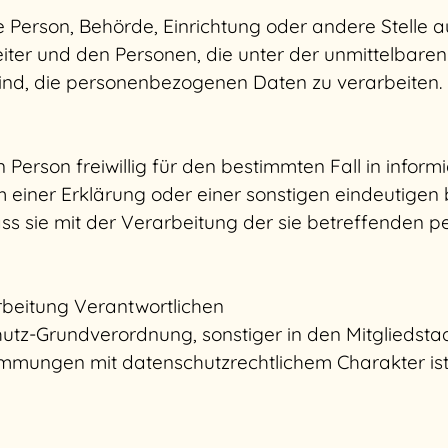
ische Person, Behörde, Einrichtung oder andere Stell
iter und den Personen, die unter der unmittelbare
sind, die personenbezogenen Daten zu verarbeiten.
n Person freiwillig für den bestimmten Fall in infor
iner Erklärung oder einer sonstigen eindeutigen 
dass sie mit der Verarbeitung der sie betreffende
rbeitung Verantwortlichen
hutz-Grundverordnung, sonstiger in den Mitgliedst
mungen mit datenschutzrechtlichem Charakter ist 