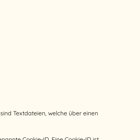
sind Textdateien, welche über einen
nannte Cookie-ID. Eine Cookie-ID ist