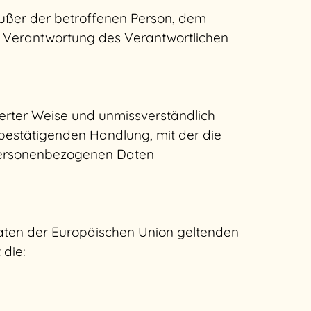
e außer der betroffenen Person, dem
n Verantwortung des Verantwortlichen
mierter Weise und unmissverständlich
bestätigenden Handlung, mit der die
n personenbezogenen Daten
aaten der Europäischen Union geltenden
die: