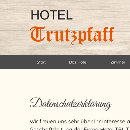
Start
Das Hotel
Zimmer
Datenschutzerklärung
Wir freuen uns sehr über Ihr Interesse
Geschäftsleitung der Firma Hotel TRUT