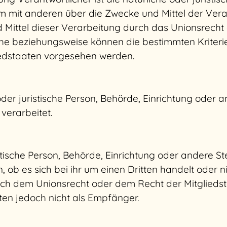
sam mit anderen über die Zwecke und Mittel der V
 Mittel dieser Verarbeitung durch das Unionsrecht
che beziehungsweise können die bestimmten Kriter
iedstaaten vorgesehen werden.
 oder juristische Person, Behörde, Einrichtung oder
verarbeitet.
istische Person, Behörde, Einrichtung oder andere 
ob es sich bei ihr um einen Dritten handelt oder n
h dem Unionsrecht oder dem Recht der Mitglieds
en jedoch nicht als Empfänger.