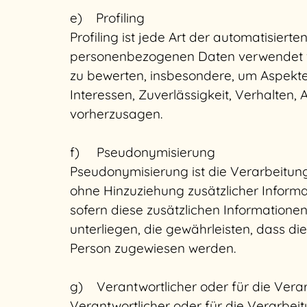
e) Profiling
Profiling ist jede Art der automatisier
personenbezogenen Daten verwendet wer
zu bewerten, insbesondere, um Aspekte b
Interessen, Zuverlässigkeit, Verhalten,
vorherzusagen.
f) Pseudonymisierung
Pseudonymisierung ist die Verarbeitu
ohne Hinzuziehung zusätzlicher Inform
sofern diese zusätzlichen Informatio
unterliegen, die gewährleisten, dass di
Person zugewiesen werden.
g) Verantwortlicher oder für die Vera
Verantwortlicher oder für die Verarbeitu