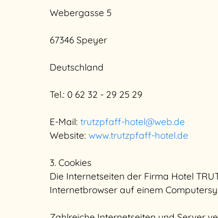
Webergasse 5
67346 Speyer
Deutschland
Tel.: 0 62 32 - 29 25 29
E-Mail:
trutzpfaff-hotel@web.de
Website:
www.trutzpfaff-hotel.de
3. Cookies
Die Internetseiten der Firma Hotel TRU
Internetbrowser auf einem Computersy
Zahlreiche Internetseiten und Server v