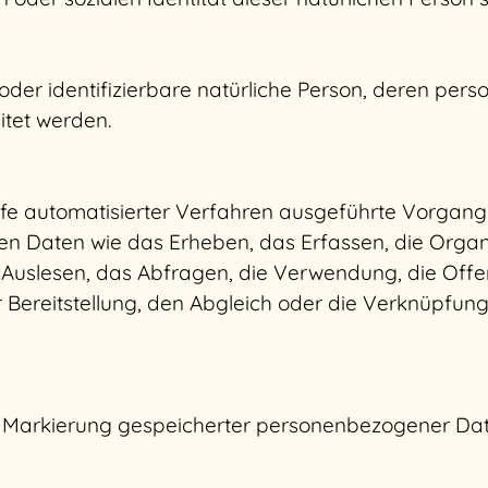
te oder identifizierbare natürliche Person, deren p
itet werden.
ilfe automatisierter Verfahren ausgeführte Vorgan
aten wie das Erheben, das Erfassen, die Organis
Auslesen, das Abfragen, die Verwendung, die Offe
 Bereitstellung, den Abgleich oder die Verknüpfun
e Markierung gespeicherter personenbezogener Date